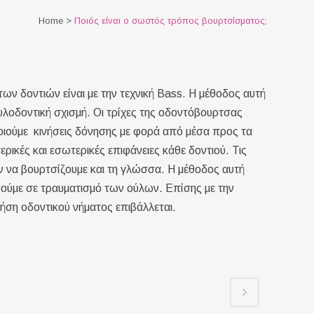
Home
>
Ποιός είναι ο σωστός τρόπος βουρτσίσματος;
ν δοντιών είναι με την τεχνική Bass. H μέθοδος αυτή
λοδοντική σχισμή. Οι τρίχες της οδοντόβουρτσας
οιούμε κινήσεις δόνησης με φορά από μέσα προς τα
τερικές και εσωτερικές επιφάνειες κάθε δοντιού. Τις
αν να βουρτσίζουμε και τη γλώσσα. Η μέθοδος αυτή
ηθούμε σε τραυματισμό των ούλων. Επίσης με την
ρήση οδοντικού νήματος επιβάλλεται.