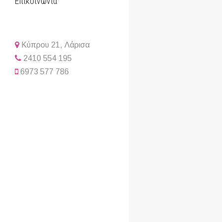
Επικοινωνία
Κύπρου 21, Λάρισα
2410 554 195
6973 577 786