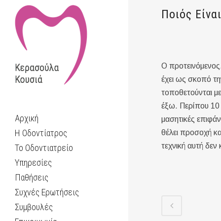
Ποιός Είνα
Ο προτεινόμενος,
έχει ως σκοπό τη
τοποθετούνται με
έξω. Περίπου 10 κ
Αρχική
μασητικές επιφάν
Η Οδοντίατρος
θέλει προσοχή κα
τεχνική αυτή δεν
Το Οδοντιατρείο
Υπηρεσίες
Παθήσεις
Συχνές Ερωτήσεις
Συμβουλές