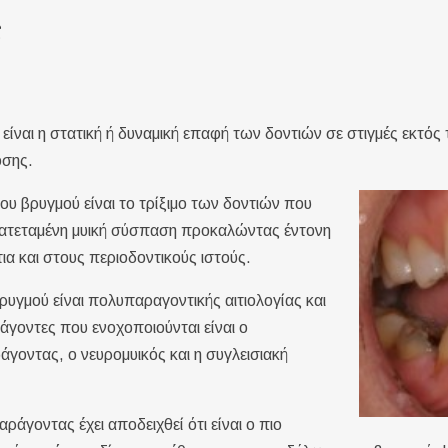
ς
 είναι η στατική ή δυναμική επαφή των δοντιών σε στιγμές εκτό
σης.
ου βρυγμού είναι το τρίξιμο των δοντιών που
ρατεταμένη μυική σύσπαση προκαλώντας έντονη
ια και στους περιοδοντικούς ιστούς.
ρυγμού είναι πολυπαραγοντικής αιτιολογίας και
ράγοντες που ενοχοποιούνται είναι ο
γοντας, ο νευρομυικός και η συγλεισιακή
ράγοντας έχει αποδειχθεί ότι είναι ο πιο