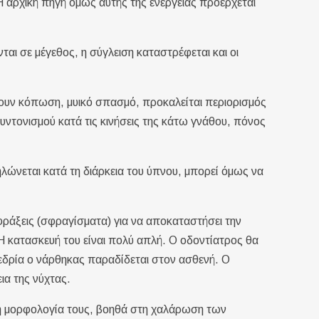
 Η αρχική πηγή όμως αυτής της ενέργειας προέρχεται
ται σε μέγεθος, η σύγλειση καταστρέφεται και οι
νουν κόπωση, μυικό σπασμό, προκαλείται περιορισμός
ντονισμού κατά τις κινήσεις της κάτω γνάθου, πόνος
λώνεται κατά τη διάρκεια του ύπνου, μπορεί όμως να
φράξεις (σφραγίσματα) για να αποκαταστήσει την
Η κατασκευή του είναι πολύ απλή. Ο οδοντίατρος θα
εδρία ο νάρθηκας παραδίδεται στον ασθενή. Ο
ια της νύχτας.
τη μορφολογία τους, βοηθά στη χαλάρωση των